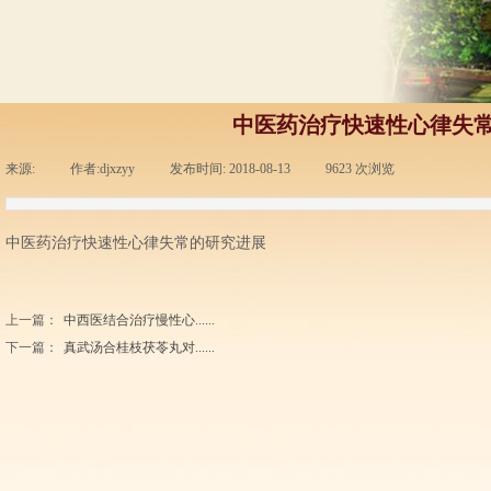
中医药治疗快速性心律失
来源:
|
作者:
djxzyy
|
发布时间:
2018-08-13
|
9623
次浏览
|
中医药治疗快速性心律失常的研究进展
上一篇：
中西医结合治疗慢性心......
下一篇：
真武汤合桂枝茯苓丸对......