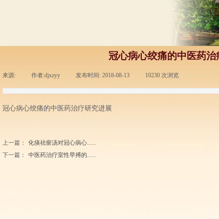
冠心病心绞痛的中医药治
来源:
|
作者:
djxzyy
|
发布时间:
2018-08-13
|
10230
次浏览
|
冠心病心绞痛的中医药治疗研究进展
上一篇：
化痰祛瘀汤对冠心病心......
下一篇：
中医药治疗室性早搏的......