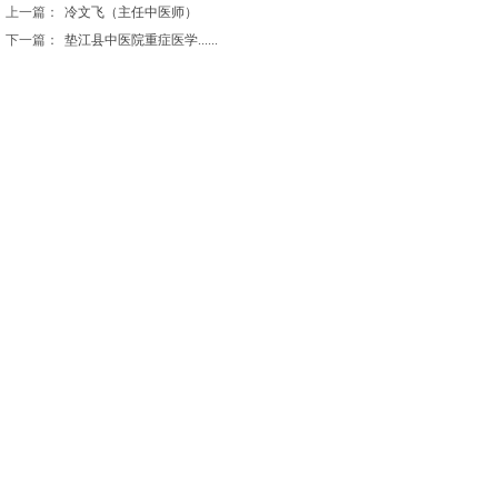
上一篇：
冷文飞（主任中医师）
下一篇：
垫江县中医院重症医学......