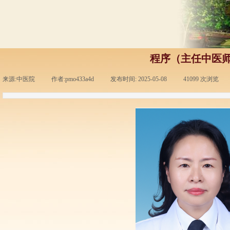
程序（主任中医
来源:
中医院
|
作者:
pmo433a4d
|
发布时间:
2025-05-08
|
41099
次浏览
|