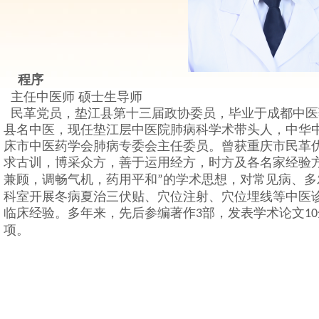
程序
主任中医师
硕士生导师
民革党员，垫江县第十三届政协委员，毕业于成都中医
县名中医，现任垫江层中医院肺病科学术带头人，中华
床市中医药学会肺病专委会主任委员。曾获重庆市民革
求古训，博采众方，善于运用经方，时方及各名家经验
兼顾，调畅气机，药用平和
的学术思想，对常见病、多
”
科室开展冬病夏治三伏贴、穴位注射、穴位埋线等中医
临床经验。多年来，先后参编著作
部，发表学术论文
3
10
项。